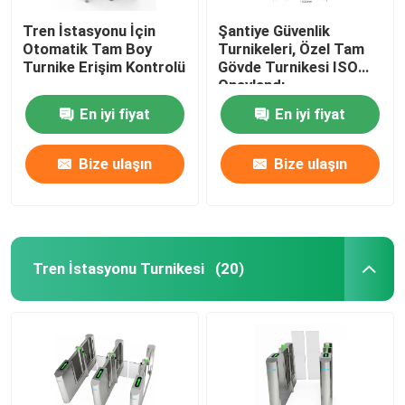
Tren İstasyonu İçin
Şantiye Güvenlik
Otomatik Tam Boy
Turnikeleri, Özel Tam
Turnike Erişim Kontrolü
Gövde Turnikesi ISO
Onaylandı
En iyi fiyat
En iyi fiyat
Bize ulaşın
Bize ulaşın
Tren İstasyonu Turnikesi
(20)