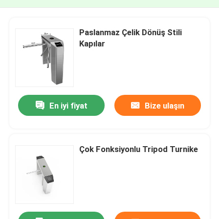
Paslanmaz Çelik Dönüş Stili
Kapılar
En iyi fiyat
Bize ulaşın
Çok Fonksiyonlu Tripod Turnike