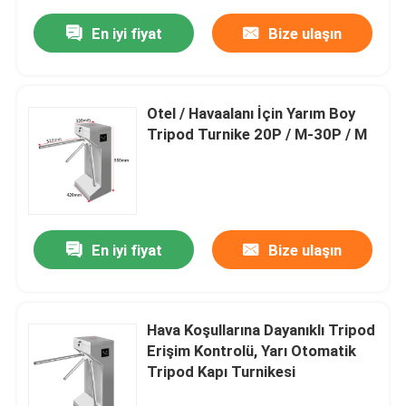
En iyi fiyat
Bize ulaşın
Otel / Havaalanı İçin Yarım Boy
Tripod Turnike 20P / M-30P / M
En iyi fiyat
Bize ulaşın
Hava Koşullarına Dayanıklı Tripod
Erişim Kontrolü, Yarı Otomatik
Tripod Kapı Turnikesi