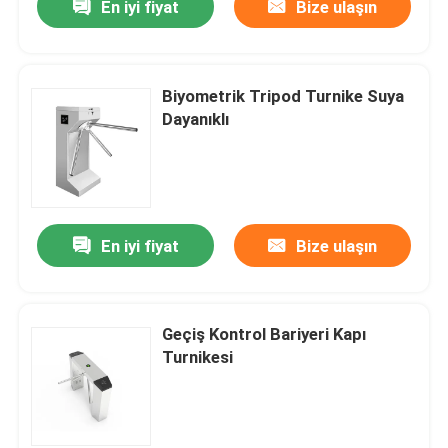
En iyi fiyat
Bize ulaşın
Biyometrik Tripod Turnike Suya
Dayanıklı
En iyi fiyat
Bize ulaşın
Geçiş Kontrol Bariyeri Kapı
Turnikesi