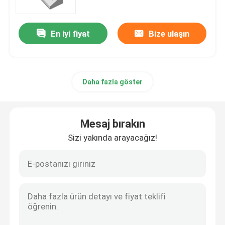
En iyi fiyat
Bize ulaşın
Daha fazla göster
Mesaj bırakın
Sizi yakında arayacağız!
Ana sayfa
Ürünler
VİDEOLAR