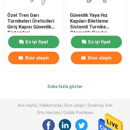
Özel Tren Garı
Güvenlik Yaya Hız
Turnikeleri Üreticileri
Kapıları Biletleme
Giriş Kapısı Güvenlik
Sistemli Turnike
Sistemleri
Otomatik Kapılar
En iyi fiyat
En iyi fiyat
Bize ulaşın
Bize ulaşın
Daha fazla göster
Ana sayfa
Hakkımızda
Bize ulaşın
Desktop Site
Site Haritası
Gizlilik Politikası